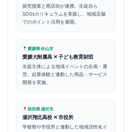
探究授業と商店街が連携。生徒自ら
SDGsカリキュラムを実践し、地域店舗
でのポイント活用を展開。
愛媛県 松山市
愛媛大附属高 ✕ 子ども教育財団
生徒主体による地域イベントの企画・運
営。起業体験と連動した商品・サービス
開発を実施。
秋田県 湯沢市
湯沢翔北高校 ✕ 市役所
学校祭や市役所と連動した地域活性化イ