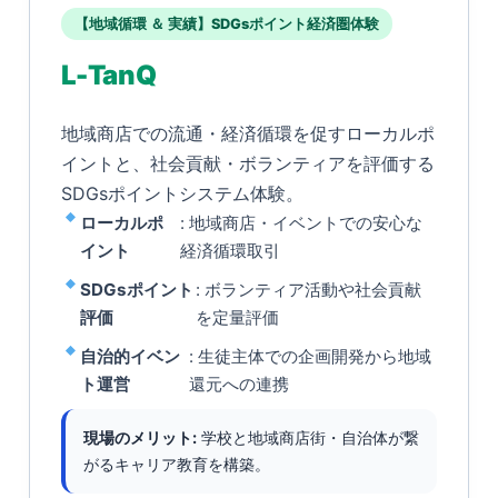
【地域循環 ＆ 実績】SDGsポイント経済圏体験
L-TanQ
地域商店での流通・経済循環を促すローカルポ
イントと、社会貢献・ボランティアを評価する
SDGsポイントシステム体験。
ローカルポ
: 地域商店・イベントでの安心な
イント
経済循環取引
SDGsポイント
: ボランティア活動や社会貢献
評価
を定量評価
自治的イベン
: 生徒主体での企画開発から地域
ト運営
還元への連携
現場のメリット:
学校と地域商店街・自治体が繋
がるキャリア教育を構築。