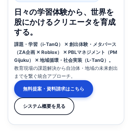
日々の学習体験から、世界を
股にかけるクリエータを育成
する。
課題・学習（i-TanQ） ✕ 創出体験・メタバース
（ZA企画 ✕ Roblox） ✕ PBLマネジメント（PM
Gijuku） ✕ 地域循環・社会実装（L-TanQ）。
教育現場の課題解決から自治体・地域の未来創出
までを繋ぐ統合アプローチ。
無料提案・資料請求はこちら
システム概要を見る