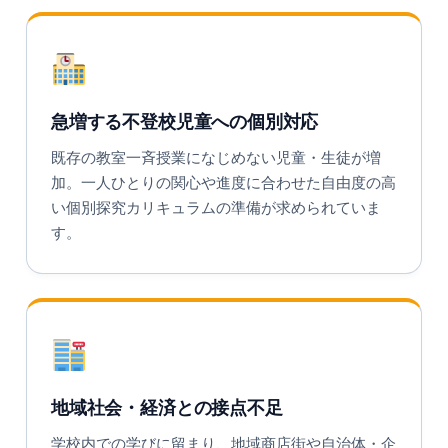
急増する不登校児童への個別対応
既存の教室一斉授業になじめない児童・生徒が増
加。一人ひとりの関心や進度に合わせた自由度の高
い個別探究カリキュラムの準備が求められていま
す。
地域社会・経済との接点不足
学校内での学びに留まり、地域商店街や自治体・企