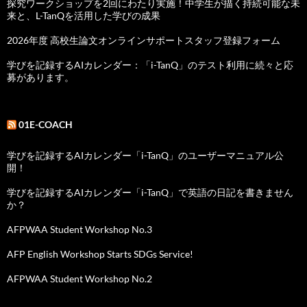
探究ワークショップを2回にわたり実施！中学生が描く持続可能な未
来と、L-TanQを活用した学びの成果
2026年度 高校生論文オンラインサポートスタッフ登録フォーム
学びを記録するAIカレンダー：「i-TanQ」のテスト利用に続々と応
募があります。
01E-COACH
学びを記録するAIカレンダー「i-TanQ」のユーザーマニュアル公
開！
学びを記録するAIカレンダー「i-TanQ」で英語の日記を書きません
か？
AFPWAA Student Workshop No.3
AFP English Workshop Starts SDGs Service!
AFPWAA Student Workshop No.2