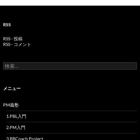
RSS
RSS - 投稿
RSS - コメント
検
索:
メニュー
PM義塾
1.PBL入門
2.PM入門
3.BBCoach Project