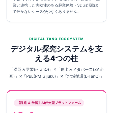
業と連携した実効性のある起業体験・SDGs活動ま
で届かないケースが少なくありません。
DIGITAL TANQ ECOSYSTEM
デジタル探究システムを支
える4つの柱
「課題＆学習(i-TanQ)」✕「創出＆メタバース(ZA企
画)」✕「PBL(PM Gijuku)」✕「地域循環(L-TanQ)」
【課題 ＆ 学習】AI伴走型プラットフォーム