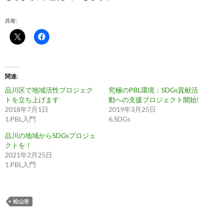
共有:
関連
品川区で地域活性プロジェク
究極のPBL環境：SDGs貢献活
トを立ち上げます
動への支援プロジェクト開始!
2018年7月1日
2019年3月25日
1.PBL入門
6.SDGs
品川の地域からSDGsプロジェ
クトを！
2021年2月25日
1.PBL入門
松山市