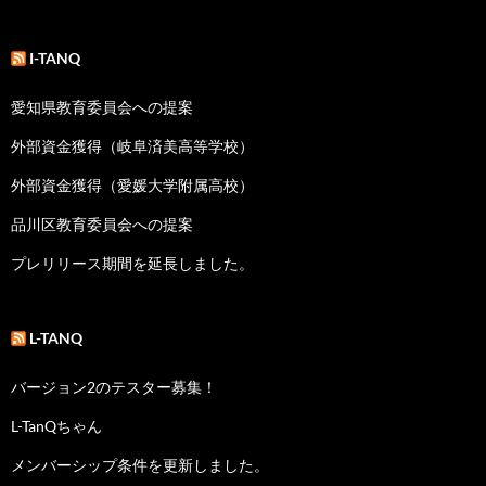
I-TANQ
愛知県教育委員会への提案
外部資金獲得（岐阜済美高等学校）
外部資金獲得（愛媛大学附属高校）
品川区教育委員会への提案
プレリリース期間を延長しました。
L-TANQ
バージョン2のテスター募集！
L-TanQちゃん
メンバーシップ条件を更新しました。