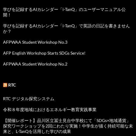
学びを記録するAIカレンダー「i-TanQ」のユーザーマニュアル公
開！
学びを記録するAIカレンダー「i-TanQ」で英語の日記を書きません
か？
AFPWAA Student Workshop No.3
AFP English Workshop Starts SDGs Service!
AFPWAA Student Workshop No.2
RTC
RTC デジタル探究システム
令和８年度地域におけるエネルギー教育実践事業
【開催レポート】品川区立冨士見台中学校にて「SDGs×地域通貨」
探究ワークショップを2回にわたり実施！中学生が描く持続可能な未
来と、L-TanQを活用した学びの成果