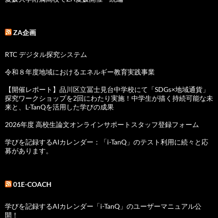
ZA企画
RTC デジタル探究システム
令和８年度地域におけるエネルギー教育実践事業
【開催レポート】品川区立冨士見台中学校にて「SDGs×地域通貨」
探究ワークショップを2回にわたり実施！中学生が描く持続可能な未
来と、L-TanQを活用した学びの成果
2026年度 高校生論文オンラインサポートスタッフ登録フォーム
学びを記録するAIカレンダー：「i-TanQ」のテスト利用に続々と応
募があります。
01E-COACH
学びを記録するAIカレンダー「i-TanQ」のユーザーマニュアル公
開！