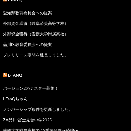
愛知県教育委員会への提案
外部資金獲得（岐阜済美高等学校）
外部資金獲得（愛媛大学附属高校）
品川区教育委員会への提案
プレリリース期間を延長しました。
L-TANQ
バージョン2のテスター募集！
L-TanQちゃん
メンバーシップ条件を更新しました。
ZA品川:冨士見台中学2025
愛媛大学附属高校でZA愛媛開催〜続編〜