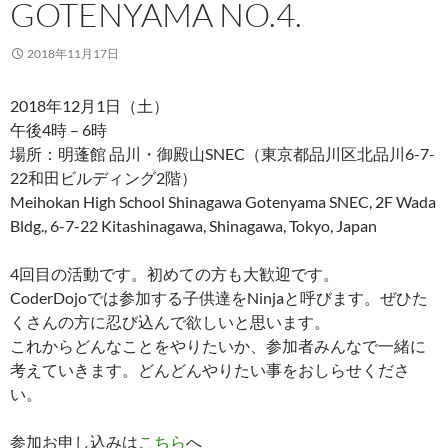
GOTENYAMA NO.4.
2018年11月17日
2018年12月1日（土）
午後4時 – 6時
場所：明蓬館 品川・御殿山SNEC（東京都品川区北品川6-7-
22和田ビルディング2階）
Meihokan High School Shinagawa Gotenyama SNEC, 2F Wada
Bldg., 6-7-22 Kitashinagawa, Shinagawa, Tokyo, Japan
4回目の活動です。初めての方も大歓迎です。
CoderDojoでは参加する子供達をNinjaと呼びます。ぜひた
くさんの方に忍び込んで欲しいと思います。
これからどんなことをやりたいか、参加者みんなで一緒に
考えていきます。どんどんやりたい事をおしらせくださ
い。
参加お申し込みは
こちら
へ