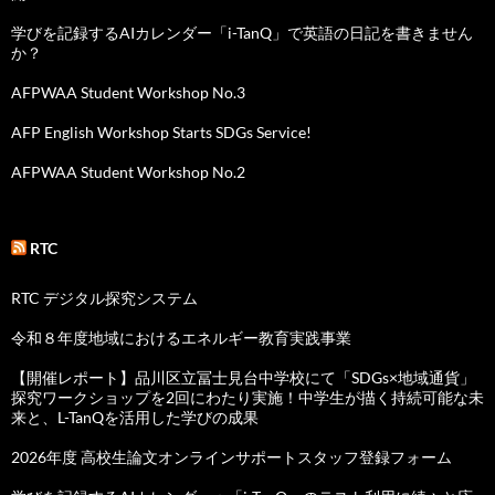
学びを記録するAIカレンダー「i-TanQ」で英語の日記を書きません
か？
AFPWAA Student Workshop No.3
AFP English Workshop Starts SDGs Service!
AFPWAA Student Workshop No.2
RTC
RTC デジタル探究システム
令和８年度地域におけるエネルギー教育実践事業
【開催レポート】品川区立冨士見台中学校にて「SDGs×地域通貨」
探究ワークショップを2回にわたり実施！中学生が描く持続可能な未
来と、L-TanQを活用した学びの成果
2026年度 高校生論文オンラインサポートスタッフ登録フォーム