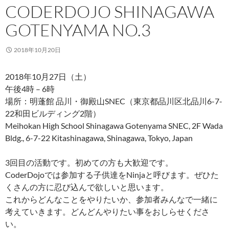
CODERDOJO SHINAGAWA
GOTENYAMA NO.3
2018年10月20日
2018年10月27日（土）
午後4時 – 6時
場所：明蓬館 品川・御殿山SNEC（東京都品川区北品川6-7-
22和田ビルディング2階）
Meihokan High School Shinagawa Gotenyama SNEC, 2F Wada
Bldg., 6-7-22 Kitashinagawa, Shinagawa, Tokyo, Japan
3回目の活動です。初めての方も大歓迎です。
CoderDojoでは参加する子供達をNinjaと呼びます。ぜひた
くさんの方に忍び込んで欲しいと思います。
これからどんなことをやりたいか、参加者みんなで一緒に
考えていきます。どんどんやりたい事をおしらせくださ
い。